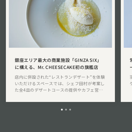
銀座エリア最大の商業施設「GINZA SIX」
に構える、Mr. CHEESECAKE初の旗艦店
店内に併設された“レストランデザート”を体験
いただけるスペースでは、シェフ田村が考案し
た全4皿のデザートコースの提供やカフェ営業
も行います。