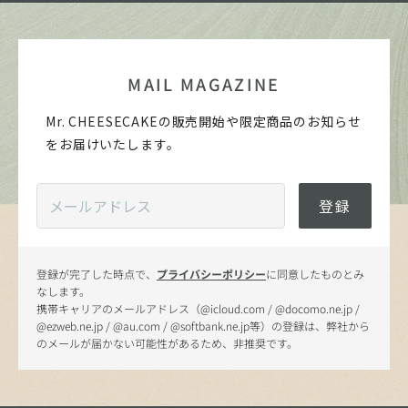
MAIL MAGAZINE
Mr. CHEESECAKEの販売開始や限定商品のお知らせ
をお届けいたします。
登録
登録が完了した時点で、
プライバシーポリシー
に同意したものとみ
なします。
携帯キャリアのメールアドレス（@icloud.com / @docomo.ne.jp /
@ezweb.ne.jp / @au.com / @softbank.ne.jp等）の登録は、弊社から
のメールが届かない可能性があるため、非推奨です。