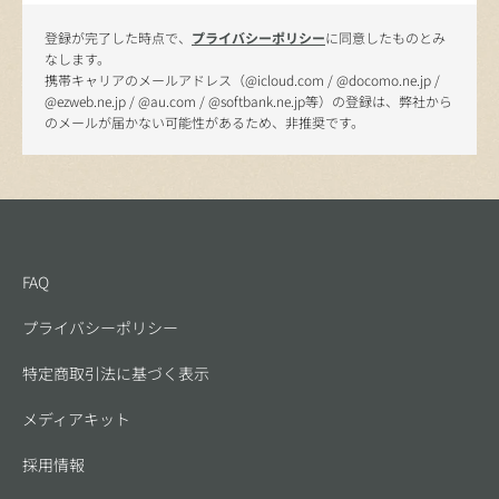
登録が完了した時点で、
プライバシーポリシー
に同意したものとみ
なします。
携帯キャリアのメールアドレス（@icloud.com / @docomo.ne.jp /
@ezweb.ne.jp / @au.com / @softbank.ne.jp等）の登録は、弊社から
のメールが届かない可能性があるため、非推奨です。
FAQ
プライバシーポリシー
特定商取引法に基づく表示
メディアキット
採用情報