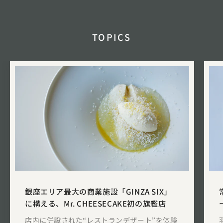
TOPICS
銀座エリア最大の商業施設「GINZA SIX」
に構える、Mr. CHEESECAKE初の旗艦店
店内に併設された“レストランデザート”を体験