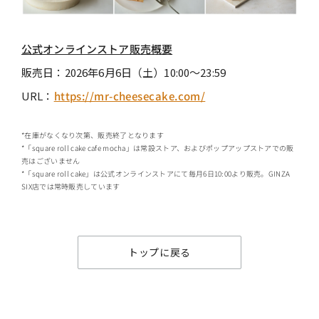
公式オンラインストア販売概要
販売日：2026年6月6日（土）10:00〜23:59
URL：
https://mr-cheesecake.com/
*在庫がなくなり次第、販売終了となります
*「square roll cake cafe mocha」は常設ストア、およびポップアップストアでの販
売はございません
*「square roll cake」は公式オンラインストアにて毎月6日10:00より販売。GINZA
SIX店では常時販売しています
トップに戻る