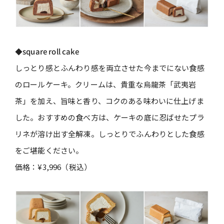
◆square roll cake
しっとり感とふんわり感を両立させた今までにない食感
のロールケーキ。クリームは、貴重な烏龍茶「武夷岩
茶」を加え、旨味と香り、コクのある味わいに仕上げま
した。おすすめの食べ方は、ケーキの底に忍ばせたプラ
リネが溶け出す全解凍。しっとりでふんわりとした食感
をご堪能ください。
価格：¥3,996（税込）