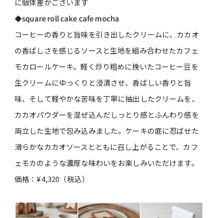
に個体差がございます
◆square roll cake cafe mocha
コーヒーの香りと旨味を引き出したクリームに、カカオ
の香ばしさを感じるソースと生地を組み合わせたカフェ
モカロールケーキ。軽く炒り粗めに挽いたコーヒー豆を
生クリームにゆっくりと浸漬させ、香ばしい香りと旨
味、そして軽やかな苦味を丁寧に抽出したクリームを、
カカオパウダーを混ぜ込んだしっとり感とふんわり感を
両立した生地で包み込みました。ケーキの底に忍ばせた
滑らかなカカオソースとともに召し上がることで、カフ
ェモカのような濃厚な味わいをお楽しみいただけます。
価格：
¥4,320（税込）